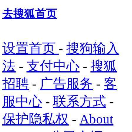
去搜狐首页
设置首页
-
搜狗输入
法
-
支付中心
-
搜狐
招聘
-
广告服务
-
客
服中心
-
联系方式
-
保护隐私权
-
About