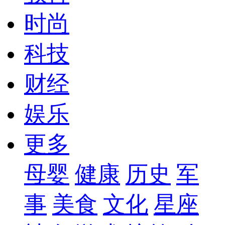
时尚
科技
财经
娱乐
更多
母婴
健康
历史
军
事
美食
文化
星座