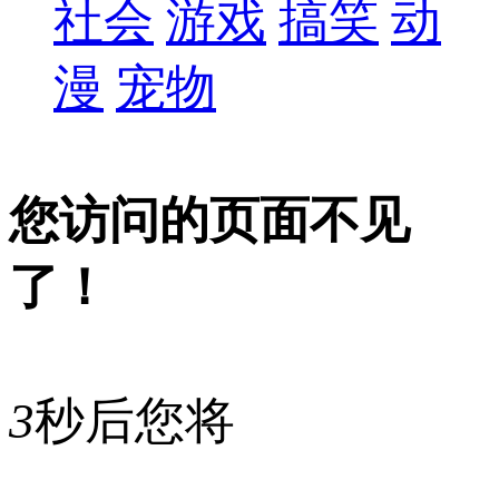
社会
游戏
搞笑
动
漫
宠物
您访问的页面不见
了！
3
秒后您将