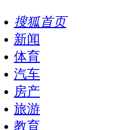
搜狐首页
新闻
体育
汽车
房产
旅游
教育