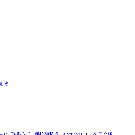
宠物
中心
-
联系方式
-
保护隐私权
-
About SOHU
-
公司介绍