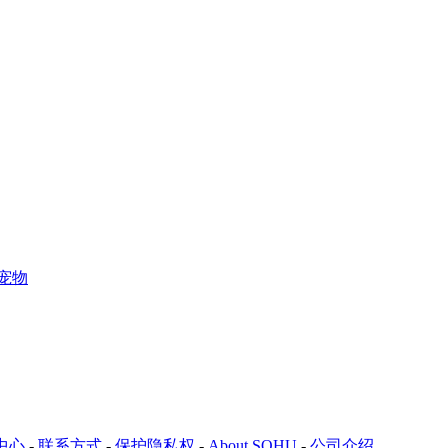
宠物
中心
-
联系方式
-
保护隐私权
-
About SOHU
-
公司介绍