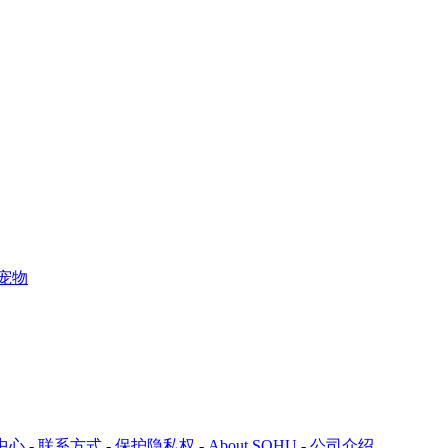
宠物
中心
-
联系方式
-
保护隐私权
-
About SOHU
-
公司介绍