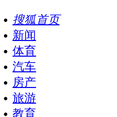
搜狐首页
新闻
体育
汽车
房产
旅游
教育