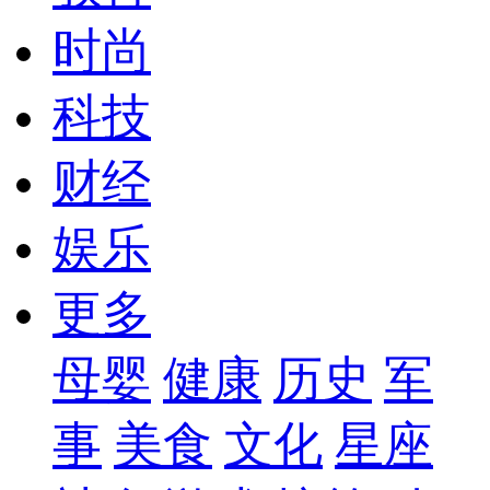
时尚
科技
财经
娱乐
更多
母婴
健康
历史
军
事
美食
文化
星座