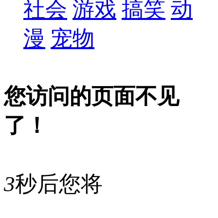
社会
游戏
搞笑
动
漫
宠物
您访问的页面不见
了！
3
秒后您将