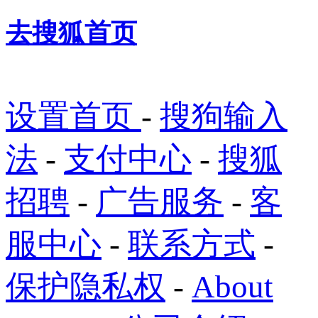
去搜狐首页
设置首页
-
搜狗输入
法
-
支付中心
-
搜狐
招聘
-
广告服务
-
客
服中心
-
联系方式
-
保护隐私权
-
About