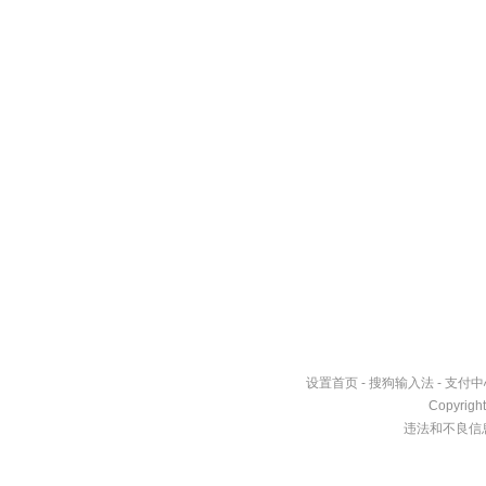
首页
设置首页
-
搜狗输入法
-
支付中
Copyrigh
违法和不良信息举