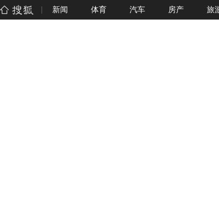
新闻
体育
汽车
房产
旅
搜狐